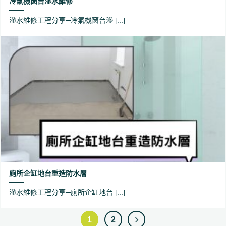
冷氣機窗台滲水維修
滲水維修工程分享─冷氣機窗台滲 [...]
廁所企缸地台重造防水層
滲水維修工程分享─廁所企缸地台 [...]
1
2