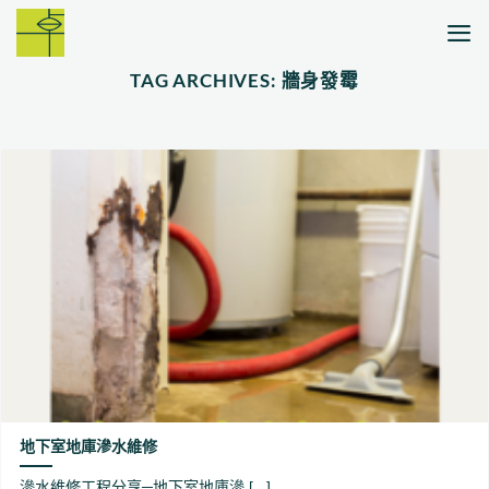
Skip
to
content
TAG ARCHIVES:
牆身發霉
地下室地庫滲水維修
滲水維修工程分享─地下室地庫滲 [...]