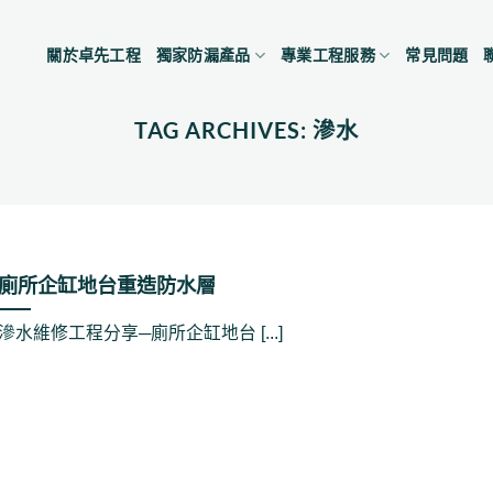
關於卓先工程
獨家防漏產品
專業工程服務
常見問題
TAG ARCHIVES:
滲水
廁所企缸地台重造防水層
滲水維修工程分享─廁所企缸地台 [...]