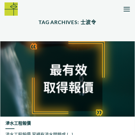
Skip
to
content
TAG ARCHIVES:
士波令
滲水工程報價
滲水工程報價 家裡有滲水問題或 [...]