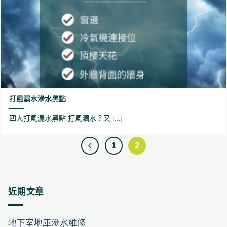
打風漏水滲水黑點
四大打風漏水黑點 打風漏水？又 [...]
1
2
近期文章
地下室地庫滲水維修