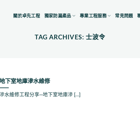
關於卓先工程
獨家防漏產品
專業工程服務
常見問題
TAG ARCHIVES:
士波令
地下室地庫滲水維修
滲水維修工程分享─地下室地庫滲 [...]