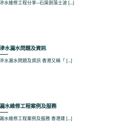
滲水維修工程分享─石屎剝落士波 [...]
滲水漏水問題及資訊
滲水漏水問題及資訊 香港又稱「 [...]
漏水維修工程案例及服務
漏水維修工程案例及服務 香港建 [...]