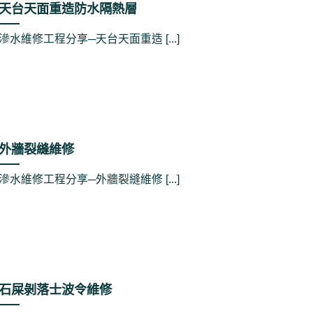
天台天面重造防水隔熱層
滲水維修工程分享─天台天面重造 [...]
外牆裂縫維修
滲水維修工程分享─外牆裂縫維修 [...]
石屎剝落士波令維修