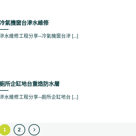
冷氣機窗台滲水維修
滲水維修工程分享─冷氣機窗台滲 [...]
廁所企缸地台重造防水層
滲水維修工程分享─廁所企缸地台 [...]
1
2