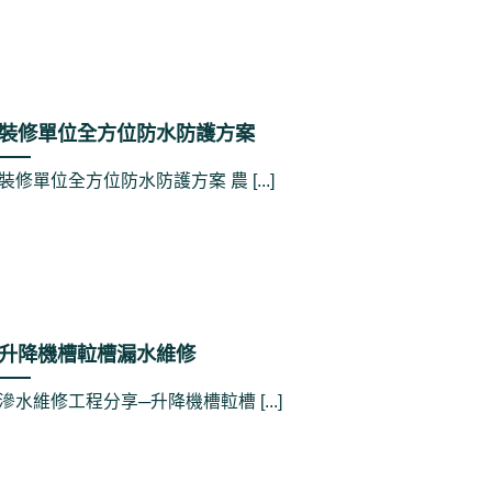
裝修單位全方位防水防護方案
裝修單位全方位防水防護方案 農 [...]
升降機槽𨋢槽漏水維修
滲水維修工程分享─升降機槽𨋢槽 [...]