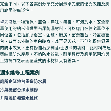
完全不同，以下各案例分享充分展示卓先液的優異效能及應
用範圍的廣泛性。
卓先液
是一種環保、無色、無味、無毒、可溶於水、安全簡
單使用的納米滲透型石屎防漏材料，可以應用在住宅單位不
同位置，包括廁所浴室、企缸、廚房，窗邊窗台、冷氣機窗
台、背面為外牆的室內牆身，甚至是天花；不但能提供優異
的防水效果，更有修補石屎剝落/士波令的功能。此材料為建
築結構防水產品，不論防水效能、耐用程度及應用範圍均與
上述提到之表面覆蓋式防水材料大有差異。
漏水維修工程案例
廁所企缸地台重造防水層
冷氣機窗台滲水維修
升降機𨋢槽漏水維修