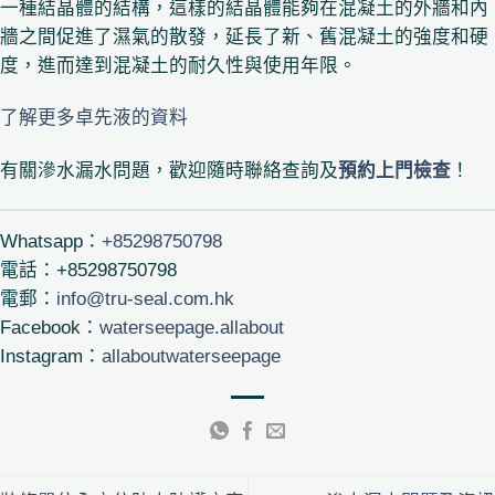
一種結晶體的結構，這樣的結晶體能夠在混凝土的外牆和內
牆之間促進了濕氣的散發，延長了新、舊混凝土的強度和硬
度，進而達到混凝土的耐久性與使用年限。
了解更多卓先液的資料
有關滲水漏水問題，歡迎隨時聯絡查詢及
預約上門檢查
！
Whatsapp：
+85298750798
電話：+85298750798
電郵：
info@tru-seal.com.hk
Facebook：
waterseepage.allabout
Instagram：
allaboutwaterseepage