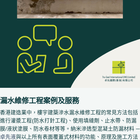
漏水維修工程案例及服務
香港建造業中，樓宇建築滲水漏水維修工程的常見方法包括
進行灌漿工程(防水打針工程)、使用填縫劑、止水帶、防漏
膜/液狀塗膜、防水卷材等等。納米滲透型混凝土防漏材料 ─
卓先液
與以上所有表面覆蓋式材料的功能、原理及施工方法