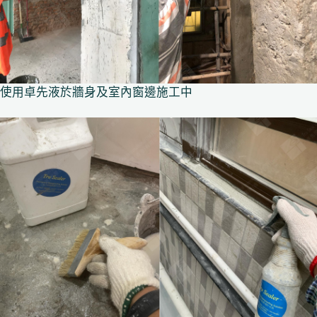
使用卓先液於牆身及室內窗邊施工中