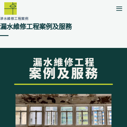
Skip
to
content
滲水維修工程案例
漏水維修工程案例及服務