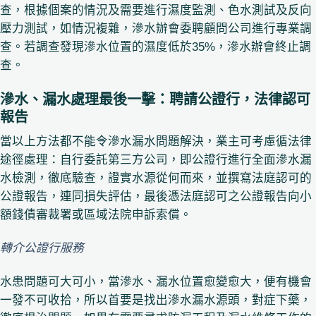
查，根據個案的情況及需要進行濕度監測、色水測試及反向
壓力測試，如情況複雜，滲水辦會委聘顧問公司進行專業調
查。若調查發現滲水位置的濕度低於35%，滲水辦會終止調
查。
滲水、漏水處理最後一擊：聘請公證行，法律認可
報告
當以上方法都不能令滲水漏水問題解決，業主可考慮循法律
途徑處理：自行委託第三方公司，即公證行進行全面滲水漏
水檢測，徹底驗查，證實水源從何而來，並撰寫法庭認可的
公證報告，連同損失評估，最後憑法庭認可之公證報告向小
額錢債審裁署或區域法院申訴索償。
轉介公證行服務
水患問題可大可小，當滲水、漏水位置愈變愈大，便有機會
一發不可收拾，所以首要是找出滲水漏水源頭，對症下藥，