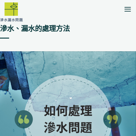
Skip
to
content
滲水漏水問題
滲水、漏水的處理方法