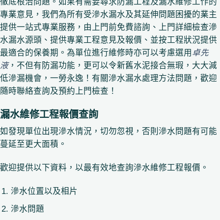
徹底根治問題。如果有需要尋求防漏工程及漏水維修工作的
專業意見，我們為所有受滲水漏水及其延伸問題困擾的業主
提供一站式專業服務，由上門前免費諮詢、上門詳細檢查滲
水漏水源頭、提供專業工程意見及報價、並按工程狀況提供
最適合的保養期。為單位進行維修時亦可以考慮選用
卓先
液
，不但有防漏功能，更可以令新舊水泥接合無瑕，大大減
低滲漏機會，一勞永逸！有關滲水漏水處理方法問題，歡迎
隨時聯絡查詢及預約上門檢查！
漏水維修工程報價查詢
如發現單位出現滲水情況，切勿忽視，否則滲水問題有可能
蔓延至更大面積。
歡迎提供以下資料，以最有效地查詢滲水維修工程報價。
滲水位置以及相片
滲水問題