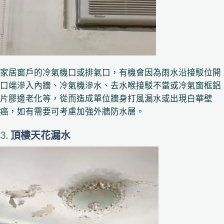
家居窗戶的冷氣機口或排氣口，有機會因為雨水沿接駁位開
口端滲入內牆、冷氣機滲水、去水喉接駁不當或冷氣窗框鋁
片膠邊老化等，從而造成單位牆身打風漏水或出現白華壁
癌，如有需要可考慮加強外牆防水層。
3.
頂樓天花漏水