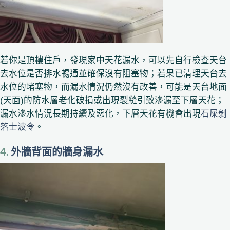
若你是頂樓住戶，發現家中天花漏水，可以先自行檢查天台
去水位是否排水暢通並確保沒有阻塞物；若果已清理天台去
水位的堵塞物，而漏水情況仍然沒有改善，可能是天台地面
(天面)的防水層老化破損或出現裂縫引致滲漏至下層天花；
漏水滲水情況長期持續及惡化，下層天花有機會出現
石屎剝
落士波令
。
4.
外牆背面的牆身漏水