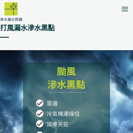
Skip
to
content
滲水漏水問題
打風漏水滲水黑點