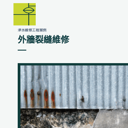
Skip
to
content
滲水維修工程案例
外牆裂縫維修