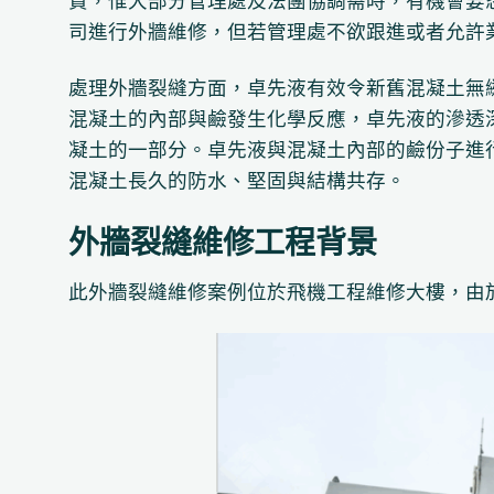
責，惟大部分管理處及法團協調需時，有機會要
司進行外牆維修，但若管理處不欲跟進或者允許
處理外牆裂縫方面，卓先液有效令新舊混凝土無
混凝土的內部與鹼發生化學反應，卓先液的滲透深
凝土的一部分。卓先液與混凝土內部的鹼份子進
混凝土長久的防水、堅固與結構共存。
外牆裂縫維修工程背景
此外牆裂縫維修案例位於飛機工程維修大樓，由